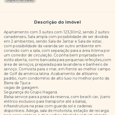
Supermercado
Descrição do imóvel
Apartamento com 3 suítes com 123,30m2, sendo 2 suítes
canadenses, Sala ampla com possibilidade de ser dividida
em 2 ambientes, sendo Sala de Jantar e Sala de estar,
com possibilidade da varanda ser outro ambiente em
conexão com a sala, com separação para a área íntima por
um corredor de circulação. Cozinha bem projetada em
estilo aberta, como bancada para pequenas refeições,com
área de serviços, preparada para lavanderia e banheiro de
serviço. Comvista para o mar, em frente ao melhor campo
de Golf da américa latina. Acabamento de altíssimo
padrão, num condomínio de alto luxo no melhor ponto da
Barra da Tijuca.
vagas de garagem.
Segurança do Grupo Haganá.
Balsa service para a praia da reserva, com beach car, (carro
elétrico exclusivo para transporte até a balsa),
infraestrutura na praia com guarda sol e cadeiras
disponíveis. Adega, sala de motorista, estação de recarga