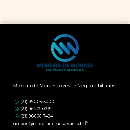
Moreira de Moraes Invest e Neg Imobiliários
(21) 99005-5000
(21) 96412-0215
(21) 98666-7424
simone@moreirademoraes.imb.br