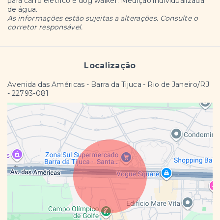
para carro elétrico e dog walker. Medição individualizada
de água.
As informações estão sujeitas a alterações. Consulte o
corretor responsável.
Localização
Avenida das Américas - Barra da Tijuca - Rio de Janeiro/RJ
- 22793-081