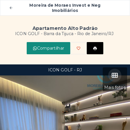
Moreira de Moraes Invest e Neg
Imobiliários
Apartamento Alto Padrão
ICON GOLF -
Barra da Tijuca - Rio de Janeiro/RJ
Compartilhar
ICON GOLF - RJ
Mais fotos