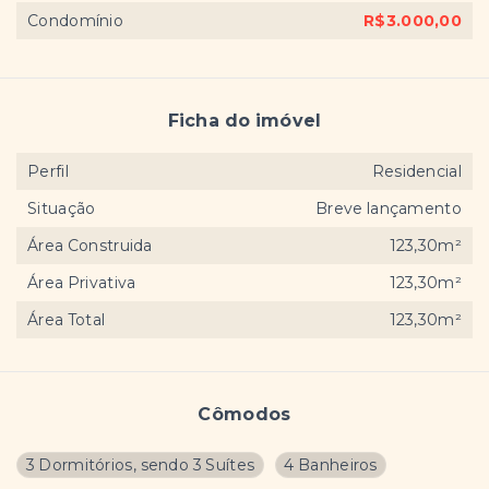
Condomínio
R$3.000,00
Ficha do imóvel
Perfil
Residencial
Situação
Breve lançamento
Área Construida
123,30m²
Área Privativa
123,30m²
Área Total
123,30m²
Cômodos
3 Dormitórios, sendo 3 Suítes
4 Banheiros