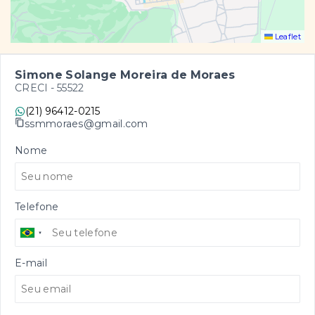
Leaflet
Simone Solange Moreira de Moraes
CRECI -
55522
(21) 96412-0215
ssmmoraes@gmail.com
Nome
Telefone
E-mail