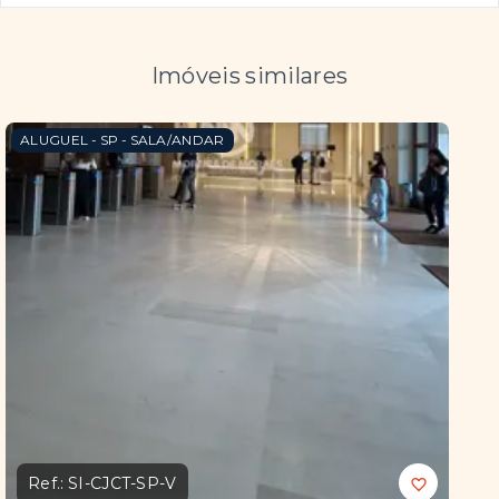
Imóveis similares
ALUGUEL - SP - SALA/ANDAR
Ref.:
SI-CJCT-SP-V