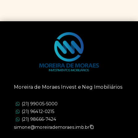
Moreira de Moraes Invest e Neg Imobiliários
(21) 99005-5000
(21) 96412-0215
(21) 98666-7424
simone@moreirademoraes.imb.br