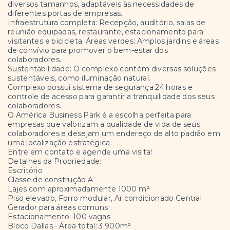
diversos tamanhos, adaptáveis às necessidades de
diferentes portas de empresas.
Infraestrutura completa: Recepção, auditório, salas de
reunião equipadas, restaurante, estacionamento para
visitantes e bicicleta. Áreas verdes: Amplos jardins e áreas
de convívio para promover o bem-estar dos
colaboradores.
Sustentabilidade: O complexo contém diversas soluções
sustentáveis, como iluminação natural.
Complexo possui sistema de segurança 24 horas e
controle de acesso para garantir a tranquilidade dos seus
colaboradores.
O América Business Park é a escolha perfeita para
empresas que valorizam a qualidade de vida de seus
colaboradores e desejam um endereço de alto padrão em
uma localização estratégica.
Entre em contato e agende uma visita!
Detalhes da Propriedade:
Escritório
Classe de construção A
Lajes com aproximadamente 1000 m²
Piso elevado, Forro modular, Ar condicionado Central
Gerador para áreas comuns
Estacionamento: 100 vagas
Bloco Dallas - Área total: 3.900m²