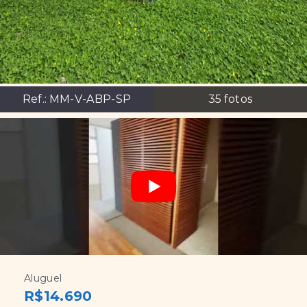
Ref.:
MM-V-ABP-SP
35
fotos
Aluguel
R$14.690