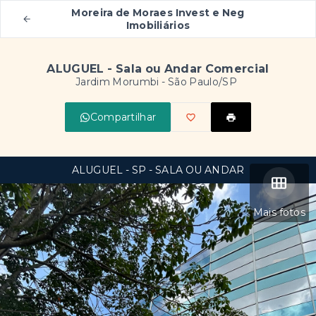
Moreira de Moraes Invest e Neg
Imobiliários
ALUGUEL - Sala ou Andar Comercial
Jardim Morumbi - São Paulo/SP
Compartilhar
ALUGUEL - SP - SALA OU ANDAR
Mais fotos