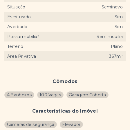
Situação
Seminovo
Escriturado
Sim
Averbado
Sim
Possui mobília?
Sem mobília
Terreno
Plano
Área Privativa
367m²
Cômodos
4 Banheiros
100 Vagas
Garagem Coberta
Características do Imóvel
Câmeras de segurança
Elevador